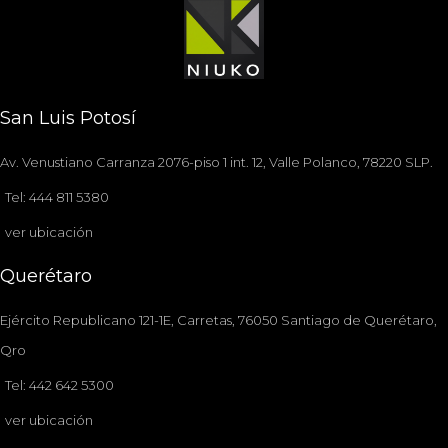
San Luis Potosí
Av. Venustiano Carranza 2076-piso 1 int. 12, Valle Polanco, 78220 SLP.
Tel: 444 811 5380
ver ubicación
Querétaro
Ejército Republicano 121-1E, Carretas, 76050 Santiago de Querétaro,
Qro
Tel: 442 642 5300
ver ubicación