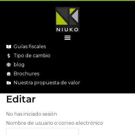
Guías fiscales
Tipo de cambio
blog
Brochures
Nuestra propuesta de valor
Editar
No has iniciado sesión
Nombre de usuario o correo electrónico