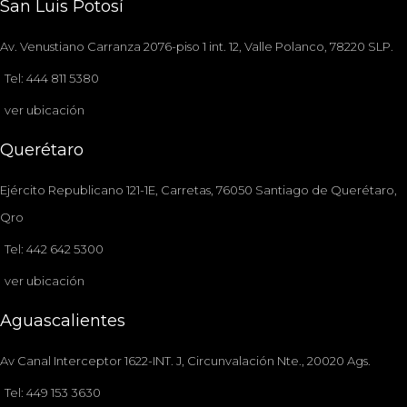
San Luis Potosí
Av. Venustiano Carranza 2076-piso 1 int. 12, Valle Polanco, 78220 SLP.
Tel: 444 811 5380
ver ubicación
Querétaro
Ejército Republicano 121-1E, Carretas, 76050 Santiago de Querétaro,
Qro
Tel: 442 642 5300
ver ubicación
Aguascalientes
Av Canal Interceptor 1622-INT. J, Circunvalación Nte., 20020 Ags.
Tel: 449 153 3630