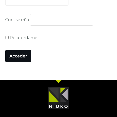
Contraseña
Recuérdame