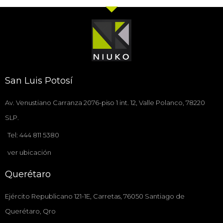
San Luis Potosí
Av. Venustiano Carranza 2076-piso 1 int. 12, Valle Polanco, 78220
SLP.
Tel: 444 811 5380
ver ubicación
Querétaro
Ejército Republicano 121-1E, Carretas, 76050 Santiago de
Querétaro, Qro