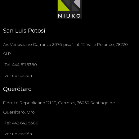
San Luis Potosí
Av. Venustiano Carranza 2076-piso 1 int. 12, Valle Polanco, 78220
SLP.
Tel: 444 811 5380
ver ubicación
Querétaro
Ejército Republicano 121-1E, Carretas, 76050 Santiago de
Querétaro, Qro
Tel: 442 642 5300
ver ubicación