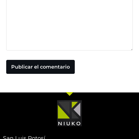
San Luis Potosí