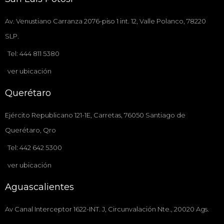
Av. Venustiano Carranza 2076-piso 1 int. 12, Valle Polanco, 78220
SLP.
Tel: 444 811 5380
ver ubicación
Querétaro
Ejército Republicano 121-1E, Carretas, 76050 Santiago de
Querétaro, Qro
Tel: 442 642 5300
ver ubicación
Aguascalientes
Av Canal Interceptor 1622-INT. J, Circunvalación Nte., 20020 Ags.