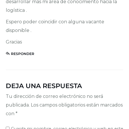
desarrollar más mi área de conocimiento hacia la
logística .
Espero poder coincidir con alguna vacante
disponible .
Gracias
RESPONDER
DEJA UNA RESPUESTA
Tu dirección de correo electrónico no será
publicada.
Los campos obligatorios están marcados
con
*
Guarda mi nombre, correo electrónico y web en este